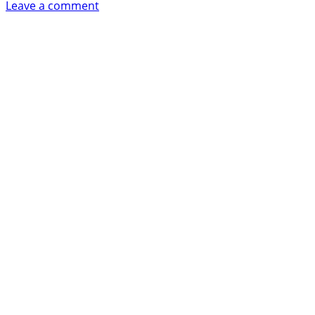
on
Leave a comment
Telefonterror