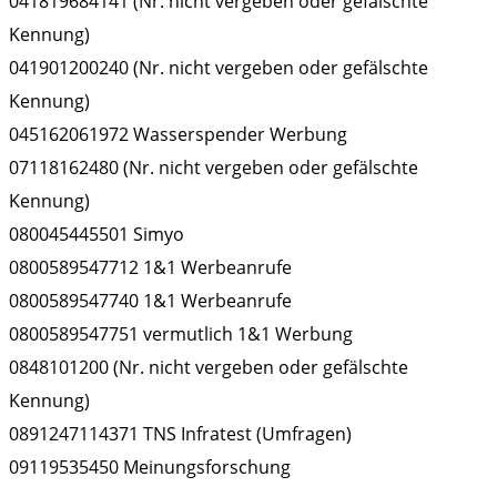
041819684141 (Nr. nicht vergeben oder gefälschte
Kennung)
041901200240 (Nr. nicht vergeben oder gefälschte
Kennung)
045162061972 Wasserspender Werbung
07118162480 (Nr. nicht vergeben oder gefälschte
Kennung)
080045445501 Simyo
0800589547712 1&1 Werbeanrufe
0800589547740 1&1 Werbeanrufe
0800589547751 vermutlich 1&1 Werbung
0848101200 (Nr. nicht vergeben oder gefälschte
Kennung)
0891247114371 TNS Infratest (Umfragen)
09119535450 Meinungsforschung