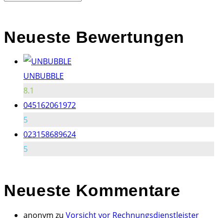
Neueste Bewertungen
UNBUBBLE
8.1
045162061972
5
023158689624
5
Neueste
Kommentare
anonym
zu
Vorsicht vor Rechnungsdienstleister