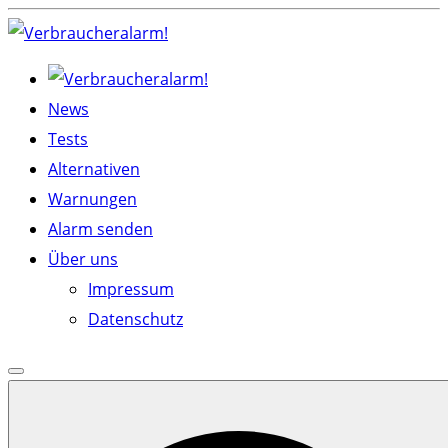
Skip
to
content
News
Tests
Alternativen
Warnungen
Alarm senden
Über uns
Impressum
Datenschutz