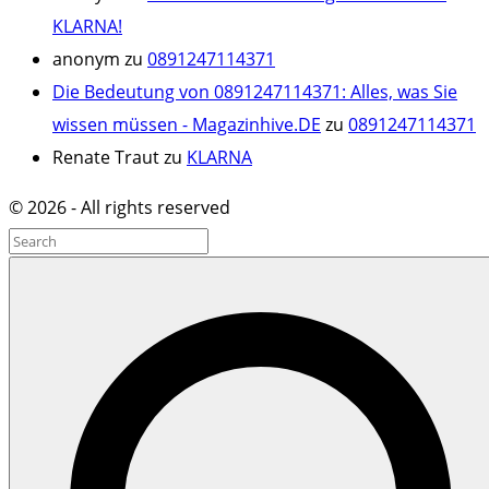
KLARNA!
anonym
zu
0891247114371
Die Bedeutung von 0891247114371: Alles, was Sie
wissen müssen - Magazinhive.DE
zu
0891247114371
Renate Traut
zu
KLARNA
©
2026
- All rights reserved