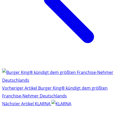
Vorheriger Artikel
Burger King® kündigt dem größten
Franchise-Nehmer Deutschlands
Nächster Artikel
KLARNA