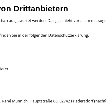
on Dritt­anbietern
istisch ausgewertet werden. Das geschieht vor allem mit 
inden Sie in der folgenden Datenschutzerklärung.
ieter:
 René Münnich, Hauptstraße 68, 02742 Friedersdorf (nachfol