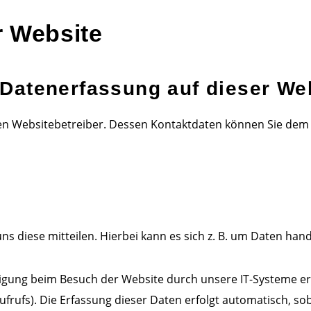
r Website
e Datenerfassung auf dieser We
en Websitebetreiber. Dessen Kontaktdaten können Sie dem Ab
 diese mitteilen. Hierbei kann es sich z. B. um Daten hande
gung beim Besuch der Website durch unsere IT-Systeme erfas
frufs). Die Erfassung dieser Daten erfolgt automatisch, sob