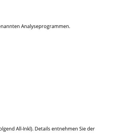
sogenannten Analyseprogrammen.
gend All-Inkl). Details entnehmen Sie der