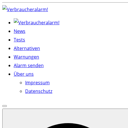
Skip
to
content
News
Tests
Alternativen
Warnungen
Alarm senden
Über uns
Impressum
Datenschutz