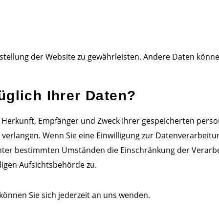
eitstellung der Website zu gewährleisten. Andere Daten kön
glich Ihrer Daten?
ber Herkunft, Empfänger und Zweck Ihrer gespeicherten pe
verlangen. Wenn Sie eine Einwilligung zur Datenverarbeitung
unter bestimmten Umständen die Einschränkung der Verarb
digen Aufsichtsbehörde zu.
önnen Sie sich jederzeit an uns wenden.