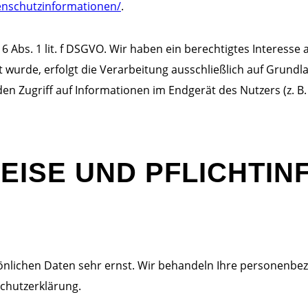
tenschutzinformationen/
.
 6 Abs. 1 lit. f DSGVO. Wir haben ein berechtigtes Interesse
wurde, erfolgt die Verarbeitung ausschließlich auf Grundlag
den Zugriff auf Informationen im Endgerät des Nutzers (z. B
EISE UND PFLICHT­I
sönlichen Daten sehr ernst. Wir behandeln Ihre personenb
schutzerklärung.