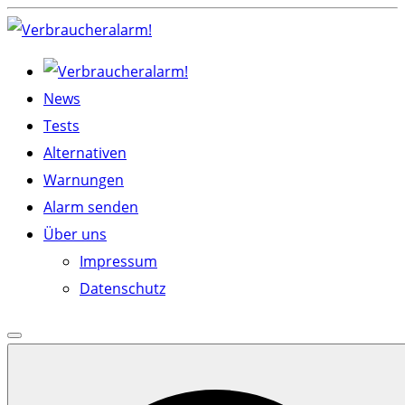
Skip
to
content
News
Tests
Alternativen
Warnungen
Alarm senden
Über uns
Impressum
Datenschutz