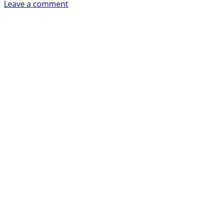
on
Leave a comment
Burgerking