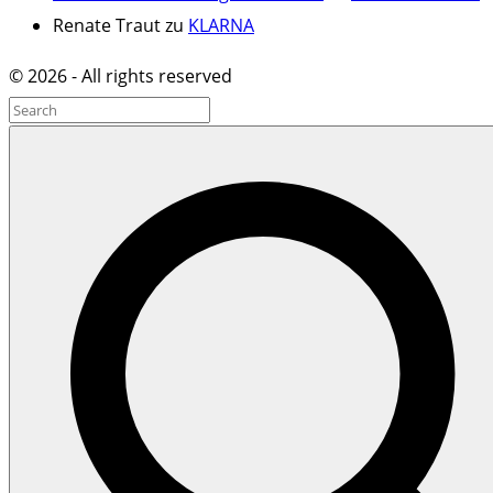
Renate Traut
zu
KLARNA
©
2026
- All rights reserved