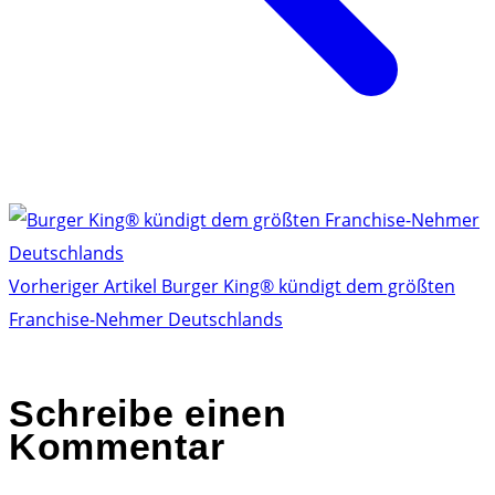
Vorheriger Artikel
Burger King® kündigt dem größten
Franchise-Nehmer Deutschlands
Schreibe einen
Kommentar