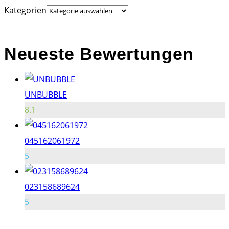
Kategorien
Neueste Bewertungen
UNBUBBLE
8.1
045162061972
5
023158689624
5