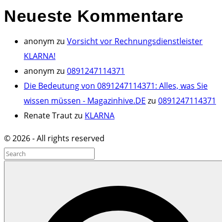
Neueste
Kommentare
anonym
zu
Vorsicht vor Rechnungsdienstleister
KLARNA!
anonym
zu
0891247114371
Die Bedeutung von 0891247114371: Alles, was Sie
wissen müssen - Magazinhive.DE
zu
0891247114371
Renate Traut
zu
KLARNA
©
2026
- All rights reserved