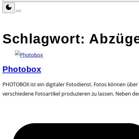
Schlagwort:
Abzüg
Photobox
PHOTOBOX ist ein digitaler Fotodienst. Fotos können übe
verschiedene Fotoartikel produzieren zu lassen. Neben d