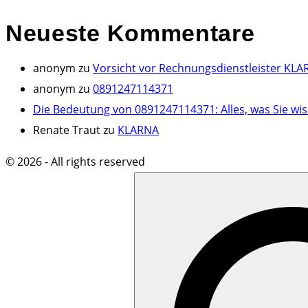
Neueste
Kommentare
anonym
zu
Vorsicht vor Rechnungsdienstleister KLA
anonym
zu
0891247114371
Die Bedeutung von 0891247114371: Alles, was Sie wi
Renate Traut
zu
KLARNA
©
2026
- All rights reserved