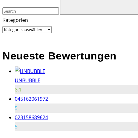
Kategorien
Neueste Bewertungen
UNBUBBLE
8.1
045162061972
5
023158689624
5