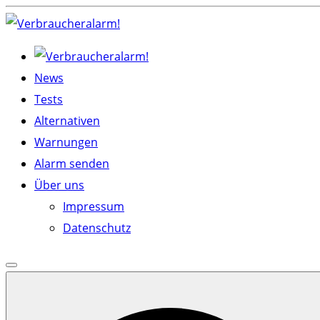
Skip
to
content
News
Tests
Alternativen
Warnungen
Alarm senden
Über uns
Impressum
Datenschutz