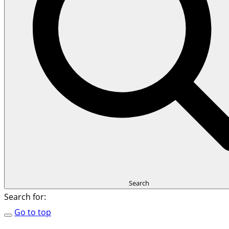
Search
Search for:
Go to top