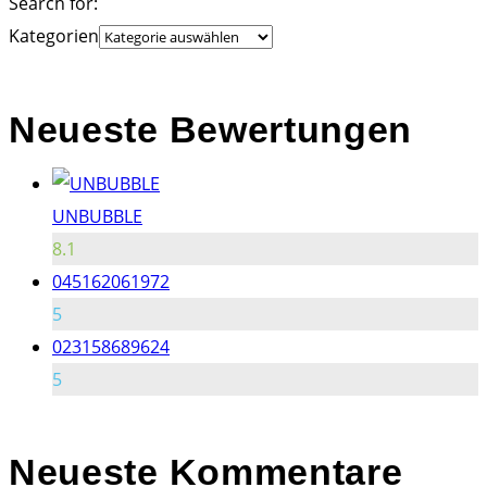
Search for:
Kategorien
Neueste Bewertungen
UNBUBBLE
8.1
045162061972
5
023158689624
5
Neueste
Kommentare