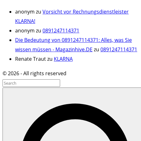
anonym
zu
Vorsicht vor Rechnungsdienstleister
KLARNA!
anonym
zu
0891247114371
Die Bedeutung von 0891247114371: Alles, was Sie
wissen müssen - Magazinhive.DE
zu
0891247114371
Renate Traut
zu
KLARNA
©
2026
- All rights reserved