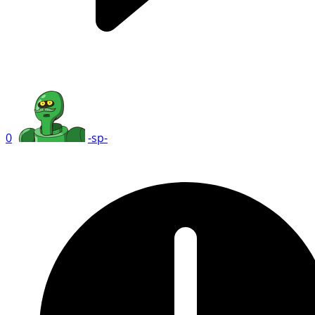
0
-sp-