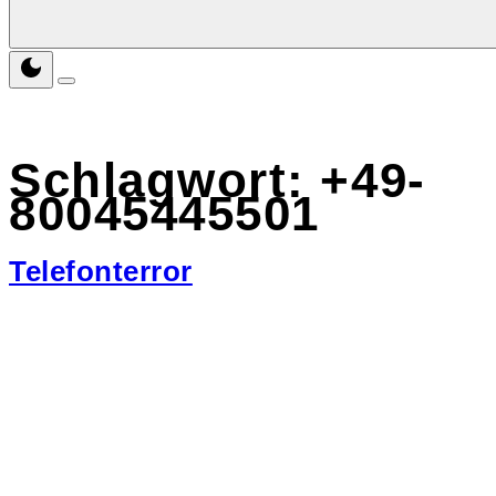
Schlagwort:
+49-
80045445501
Telefonterror