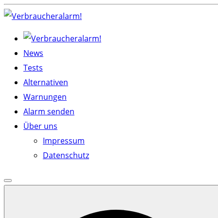
Skip
to
content
News
Tests
Alternativen
Warnungen
Alarm senden
Über uns
Impressum
Datenschutz