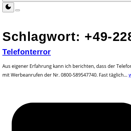
Schlagwort:
+49-22
Telefonterror
Aus eigener Erfahrung kann ich berichten, dass der Tele
mit Werbeanrufen der Nr. 0800-589547740. Fast täglich
…
w