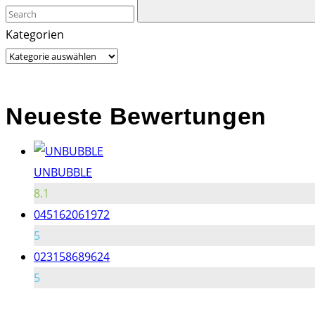
Kategorien
Neueste Bewertungen
UNBUBBLE
8.1
045162061972
5
023158689624
5