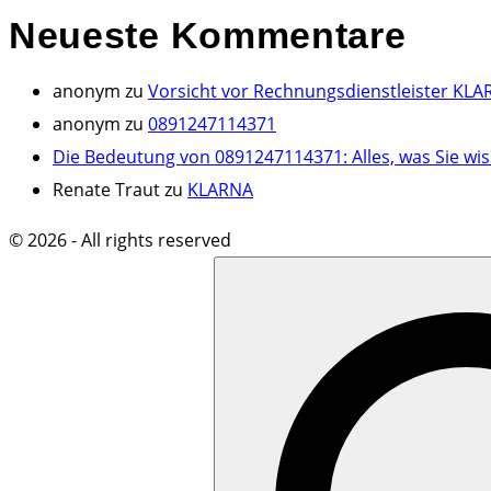
Neueste
Kommentare
anonym
zu
Vorsicht vor Rechnungsdienstleister KLA
anonym
zu
0891247114371
Die Bedeutung von 0891247114371: Alles, was Sie wi
Renate Traut
zu
KLARNA
©
2026
- All rights reserved