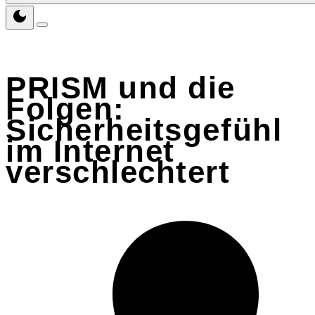
PRISM und die
Folgen:
Sicherheitsgefühl
im Internet
verschlechtert