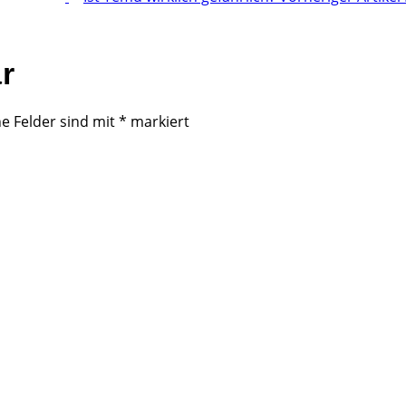
r
he Felder sind mit
*
markiert