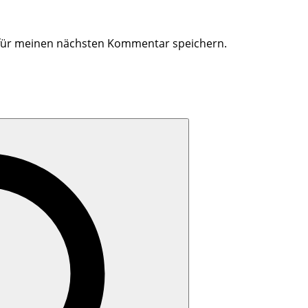
 für meinen nächsten Kommentar speichern.
Search
for: