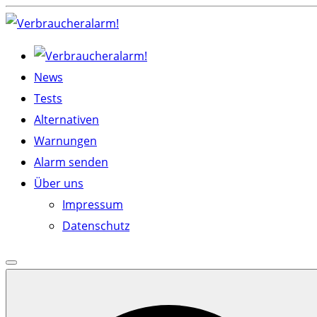
Skip
to
content
News
Tests
Alternativen
Warnungen
Alarm senden
Über uns
Impressum
Datenschutz