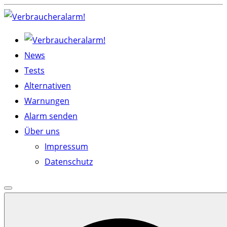
Skip
to
content
News
Tests
Alternativen
Warnungen
Alarm senden
Über uns
Impressum
Datenschutz