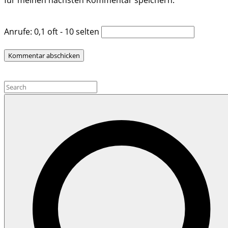
für meinen nächsten Kommentar speichern.
Anrufe: 0,1 oft - 10 selten