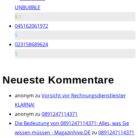
UNBUBBLE
8.1
045162061972
5
023158689624
5
Neueste
Kommentare
anonym
zu
Vorsicht vor Rechnungsdienstleister
KLARNA!
anonym
zu
0891247114371
Die Bedeutung von 0891247114371: Alles, was Sie
wissen müssen - Magazinhive.DE
zu
0891247114371