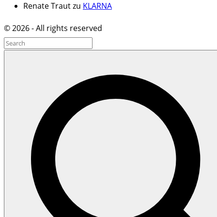
Renate Traut
zu
KLARNA
©
2026
- All rights reserved