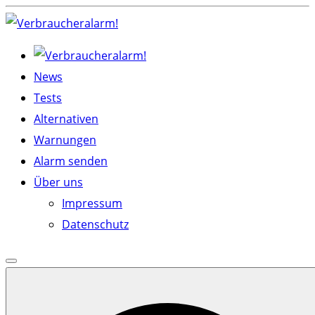
Skip
to
content
News
Tests
Alternativen
Warnungen
Alarm senden
Über uns
Impressum
Datenschutz