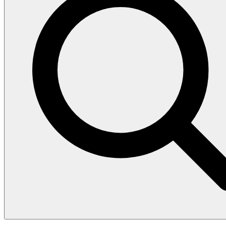
Search