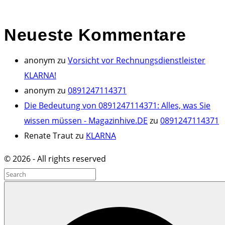
Neueste
Kommentare
anonym
zu
Vorsicht vor Rechnungsdienstleister
KLARNA!
anonym
zu
0891247114371
Die Bedeutung von 0891247114371: Alles, was Sie
wissen müssen - Magazinhive.DE
zu
0891247114371
Renate Traut
zu
KLARNA
©
2026
- All rights reserved