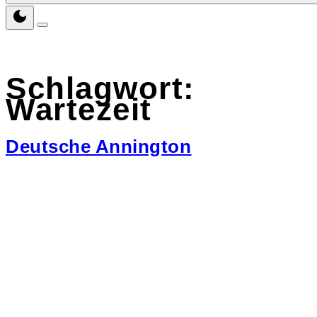
Schlagwort:
Wartezeit
Deutsche Annington