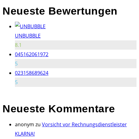
Neueste Bewertungen
UNBUBBLE
8.1
045162061972
5
023158689624
5
Neueste
Kommentare
anonym
zu
Vorsicht vor Rechnungsdienstleister
KLARNA!