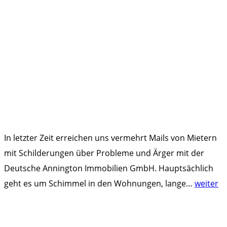
In letzter Zeit erreichen uns vermehrt Mails von Mietern
mit Schilderungen über Probleme und Ärger mit der
Deutsche Annington Immobilien GmbH. Hauptsächlich
"
geht es um Schimmel in den Wohnungen, lange
…
weiter
D
e