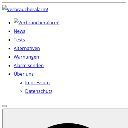
Skip
to
content
News
Tests
Alternativen
Warnungen
Alarm senden
Über uns
Impressum
Datenschutz