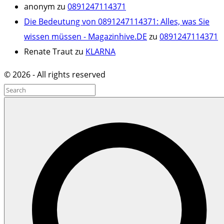
anonym
zu
0891247114371
Die Bedeutung von 0891247114371: Alles, was Sie
wissen müssen - Magazinhive.DE
zu
0891247114371
Renate Traut
zu
KLARNA
©
2026
- All rights reserved