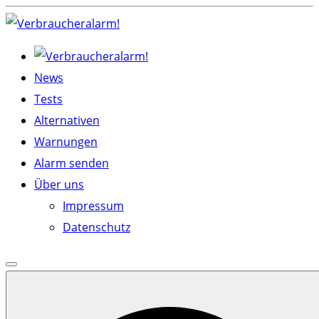
Skip
to
content
News
Tests
Alternativen
Warnungen
Alarm senden
Über uns
Impressum
Datenschutz