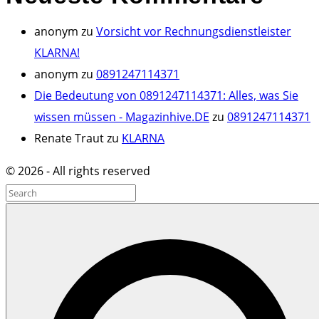
anonym
zu
Vorsicht vor Rechnungsdienstleister
KLARNA!
anonym
zu
0891247114371
Die Bedeutung von 0891247114371: Alles, was Sie
wissen müssen - Magazinhive.DE
zu
0891247114371
Renate Traut
zu
KLARNA
©
2026
- All rights reserved