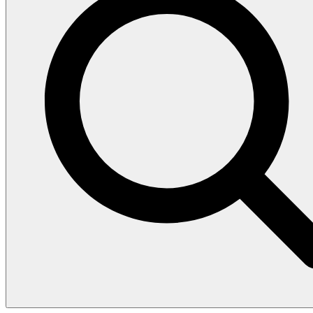
Search