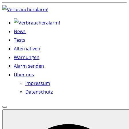
Skip
to
content
News
Tests
Alternativen
Warnungen
Alarm senden
Über uns
Impressum
Datenschutz