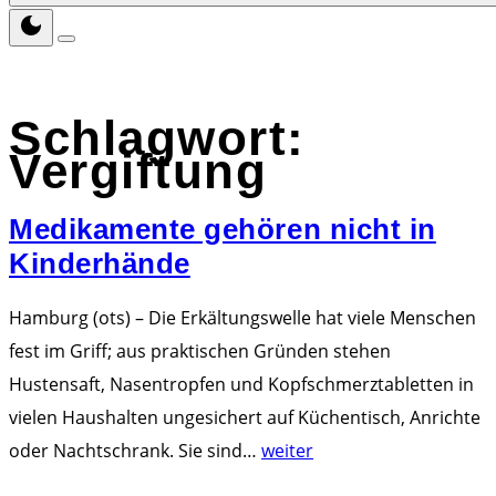
Schlagwort:
Vergiftung
Medikamente gehören nicht in
Kinderhände
Hamburg (ots) – Die Erkältungswelle hat viele Menschen
fest im Griff; aus praktischen Gründen stehen
Hustensaft, Nasentropfen und Kopfschmerztabletten in
vielen Haushalten ungesichert auf Küchentisch, Anrichte
"
oder Nachtschrank. Sie sind
…
weiter
M