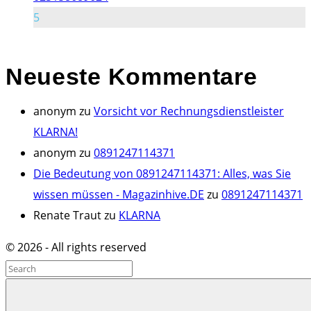
5
Neueste
Kommentare
anonym
zu
Vorsicht vor Rechnungsdienstleister
KLARNA!
anonym
zu
0891247114371
Die Bedeutung von 0891247114371: Alles, was Sie
wissen müssen - Magazinhive.DE
zu
0891247114371
Renate Traut
zu
KLARNA
©
2026
- All rights reserved