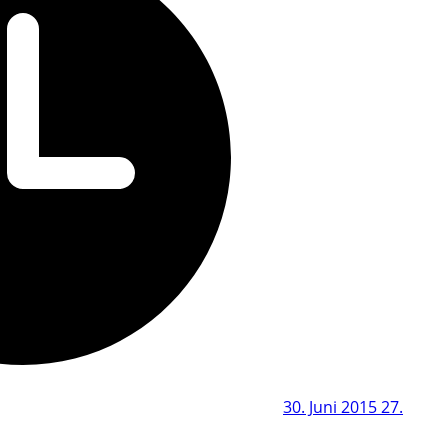
30. Juni 2015
27.