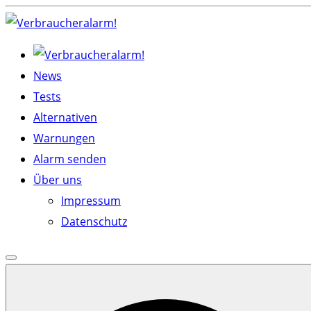
Skip
to
content
News
Tests
Alternativen
Warnungen
Alarm senden
Über uns
Impressum
Datenschutz