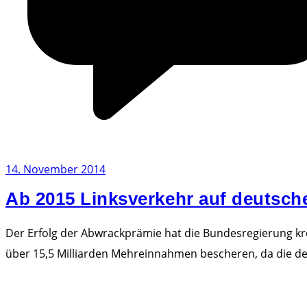
14. November 2014
Ab 2015 Linksverkehr auf deutsch
Der Erfolg der Abwrackprämie hat die Bundesregierung kre
über 15,5 Milliarden Mehreinnahmen bescheren, da die d