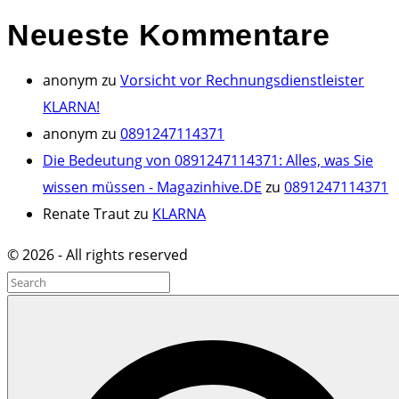
Neueste
Kommentare
anonym
zu
Vorsicht vor Rechnungsdienstleister
KLARNA!
anonym
zu
0891247114371
Die Bedeutung von 0891247114371: Alles, was Sie
wissen müssen - Magazinhive.DE
zu
0891247114371
Renate Traut
zu
KLARNA
©
2026
- All rights reserved