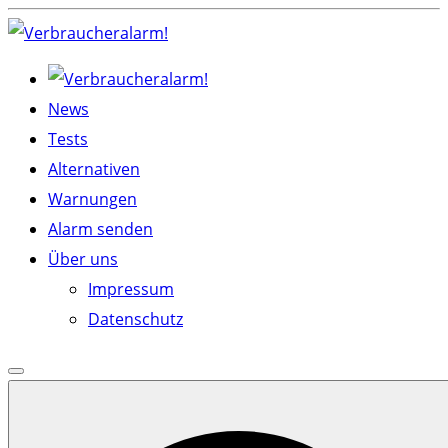
Skip
to
content
News
Tests
Alternativen
Warnungen
Alarm senden
Über uns
Impressum
Datenschutz