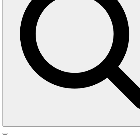
Search
Search
Go