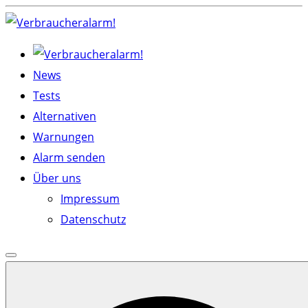
Skip
to
content
News
Tests
Alternativen
Warnungen
Alarm senden
Über uns
Impressum
Datenschutz