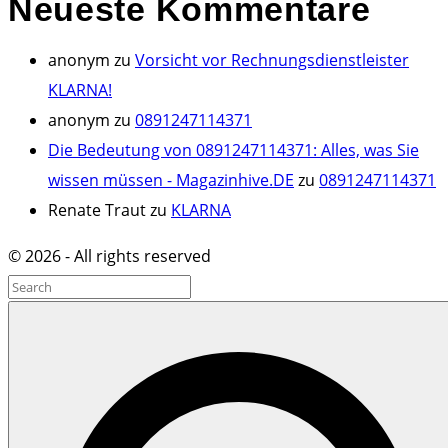
Neueste
Kommentare
anonym
zu
Vorsicht vor Rechnungsdienstleister
KLARNA!
anonym
zu
0891247114371
Die Bedeutung von 0891247114371: Alles, was Sie
wissen müssen - Magazinhive.DE
zu
0891247114371
Renate Traut
zu
KLARNA
©
2026
- All rights reserved