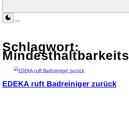
Schlagwort:
Mindesthaltbarkeit
EDEKA ruft Badreiniger zurück