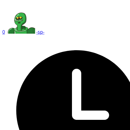
0
-sp-