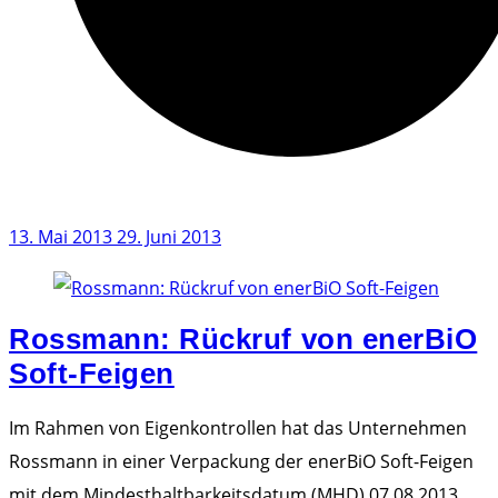
13. Mai 2013
29. Juni 2013
Rossmann: Rückruf von enerBiO
Soft-Feigen
Im Rahmen von Eigenkontrollen hat das Unternehmen
Rossmann in einer Verpackung der enerBiO Soft-Feigen
mit dem Mindesthaltbarkeitsdatum (MHD) 07.08.2013