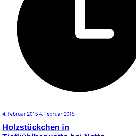
4. Februar 2015
4. Februar 2015
Holzstückchen in