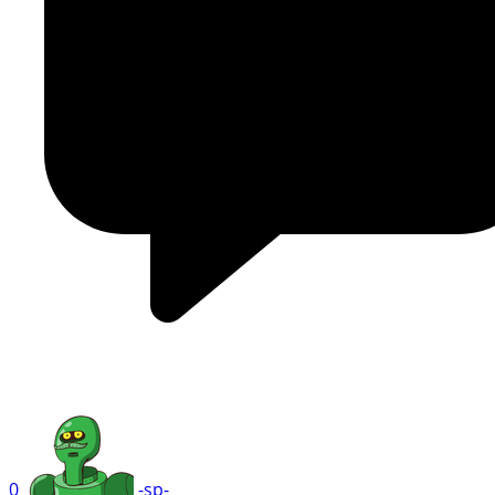
0
-sp-