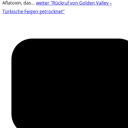
Aflatoxin, das
…
weiter
"Rückruf von Golden Valley –
Türkische Feigen getrocknet"