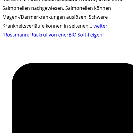
Salmonellen nachgewiesen. Salmonellen können
Magen-/Darmerkrankungen auslösen. Schwere
Krankheitsverläufe können in seltenen
…
weiter
"Rossmann: Rückruf von enerBiO Soft-Feigen"