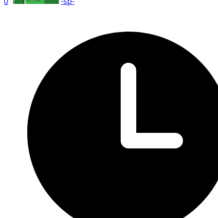
0
-sp-