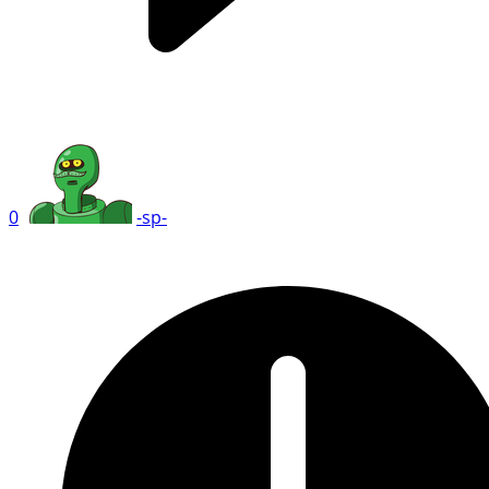
0
-sp-