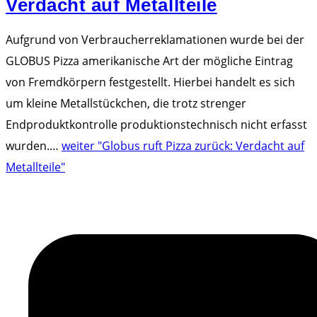
Verdacht auf Metallteile
Aufgrund von Verbraucherreklamationen wurde bei der
GLOBUS Pizza amerikanische Art der mögliche Eintrag
von Fremdkörpern festgestellt. Hierbei handelt es sich
um kleine Metallstückchen, die trotz strenger
Endproduktkontrolle produktionstechnisch nicht erfasst
wurden.
…
weiter
"Globus ruft Pizza zurück: Verdacht auf
Metallteile"