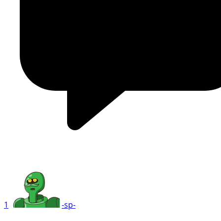
1
-sp-