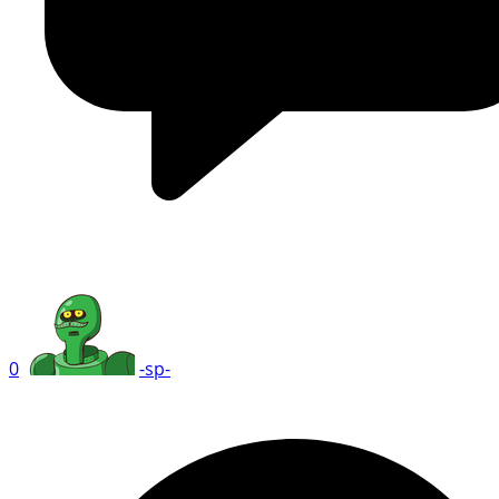
0
-sp-