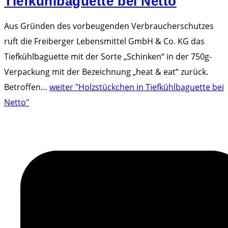
Tiefkühlbaguette bei Netto
Aus Gründen des vorbeugenden Verbraucherschutzes
ruft die Freiberger Lebensmittel GmbH & Co. KG das
Tiefkühlbaguette mit der Sorte „Schinken“ in der 750g-
Verpackung mit der Bezeichnung „heat & eat“ zurück.
Betroffen
…
weiter
"Holzstückchen in Tiefkühlbaguette bei
Netto"