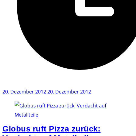
20. Dezember 2012
20. Dezember 2012
Globus ruft Pizza zurück: