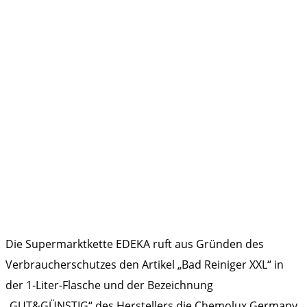
Die Supermarktkette EDEKA ruft aus Gründen des
Verbraucherschutzes den Artikel „Bad Reiniger XXL“ in
der 1-Liter-Flasche und der Bezeichnung
„GUT&GÜNSTIG“ des Herstellers die Chemolux Germany