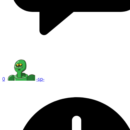
0
-sp-