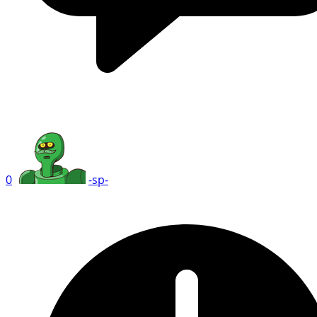
0
-sp-