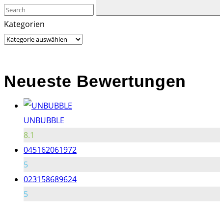
Kategorien
Neueste Bewertungen
UNBUBBLE
8.1
045162061972
5
023158689624
5