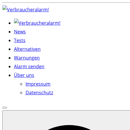
Skip
to
content
News
Tests
Alternativen
Warnungen
Alarm senden
Über uns
Impressum
Datenschutz