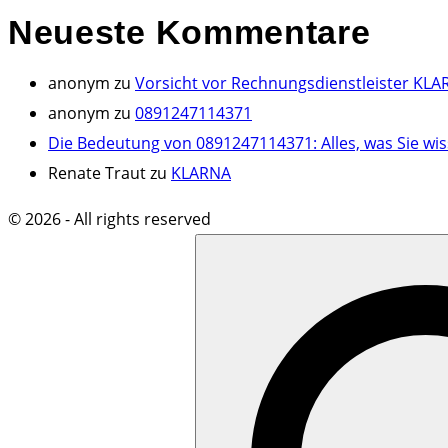
Neueste
Kommentare
anonym
zu
Vorsicht vor Rechnungsdienstleister KLA
anonym
zu
0891247114371
Die Bedeutung von 0891247114371: Alles, was Sie wi
Renate Traut
zu
KLARNA
©
2026
- All rights reserved