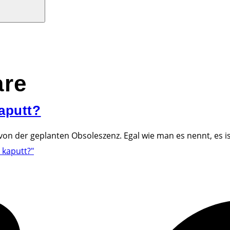
re
aputt?
n der geplanten Obsoleszenz. Egal wie man es nennt, es ist
kaputt?"