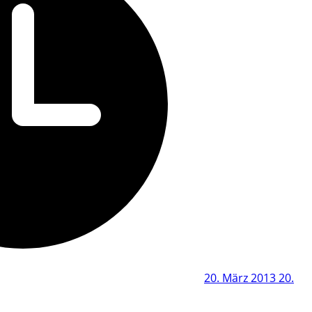
20. März 2013
20.