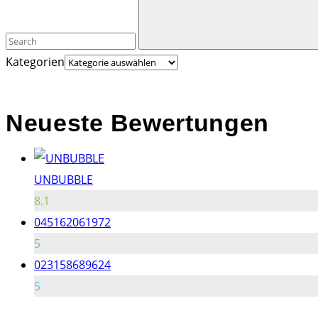
Kategorien
Neueste Bewertungen
UNBUBBLE
8.1
045162061972
5
023158689624
5