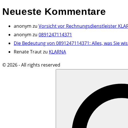
Neueste
Kommentare
anonym
zu
Vorsicht vor Rechnungsdienstleister KLA
anonym
zu
0891247114371
Die Bedeutung von 0891247114371: Alles, was Sie wi
Renate Traut
zu
KLARNA
©
2026
- All rights reserved