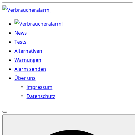
Skip
to
content
News
Tests
Alternativen
Warnungen
Alarm senden
Über uns
Impressum
Datenschutz