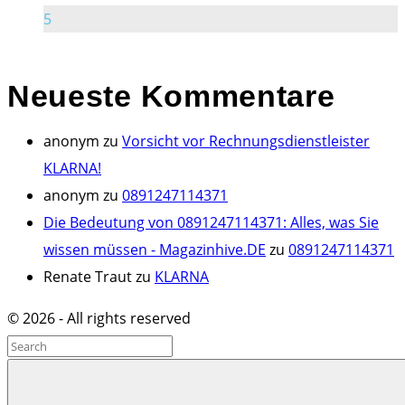
5
Neueste
Kommentare
anonym
zu
Vorsicht vor Rechnungsdienstleister
KLARNA!
anonym
zu
0891247114371
Die Bedeutung von 0891247114371: Alles, was Sie
wissen müssen - Magazinhive.DE
zu
0891247114371
Renate Traut
zu
KLARNA
©
2026
- All rights reserved