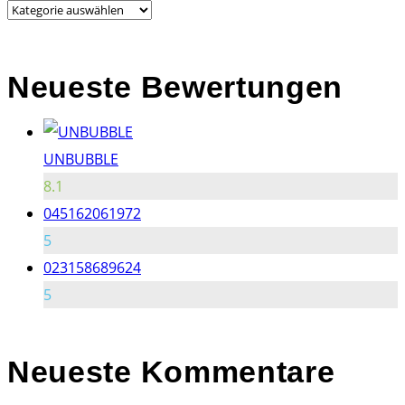
for:
Neueste Bewertungen
UNBUBBLE
8.1
045162061972
5
023158689624
5
Neueste
Kommentare