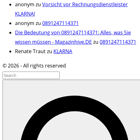
anonym
zu
Vorsicht vor Rechnungsdienstleister
KLARNA!
anonym
zu
0891247114371
Die Bedeutung von 0891247114371: Alles, was Sie
wissen müssen - Magazinhive.DE
zu
0891247114371
Renate Traut
zu
KLARNA
©
2026
- All rights reserved