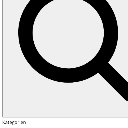
Search
Search
Kategorien