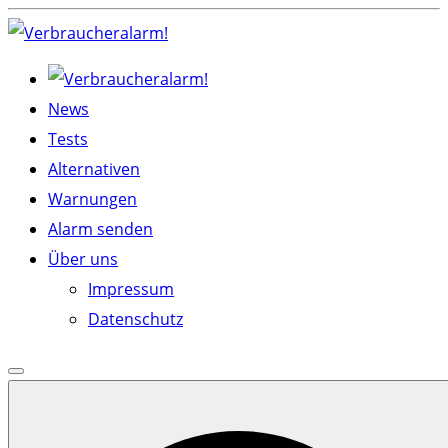
Skip
to
content
News
Tests
Alternativen
Warnungen
Alarm senden
Über uns
Impressum
Datenschutz