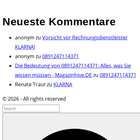
Neueste
Kommentare
anonym
zu
Vorsicht vor Rechnungsdienstleister
KLARNA!
anonym
zu
0891247114371
Die Bedeutung von 0891247114371: Alles, was Sie
wissen müssen - Magazinhive.DE
zu
0891247114371
Renate Traut
zu
KLARNA
©
2026
- All rights reserved