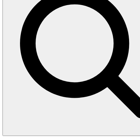
Search