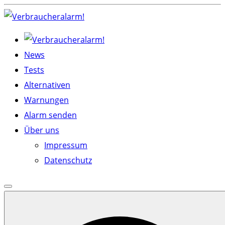
Skip
to
content
News
Tests
Alternativen
Warnungen
Alarm senden
Über uns
Impressum
Datenschutz