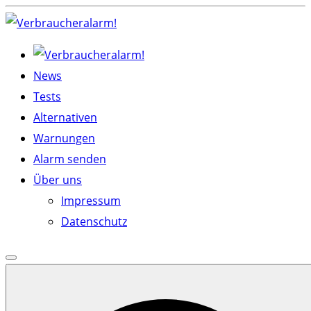
Skip
to
content
News
Tests
Alternativen
Warnungen
Alarm senden
Über uns
Impressum
Datenschutz