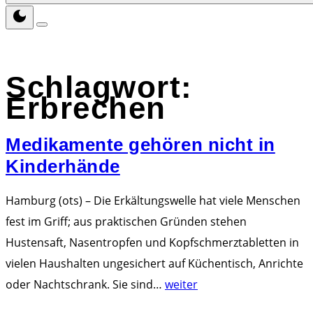
Schlagwort:
Erbrechen
Medikamente gehören nicht in
Kinderhände
Hamburg (ots) – Die Erkältungswelle hat viele Menschen
fest im Griff; aus praktischen Gründen stehen
Hustensaft, Nasentropfen und Kopfschmerztabletten in
vielen Haushalten ungesichert auf Küchentisch, Anrichte
"
oder Nachtschrank. Sie sind
…
weiter
M