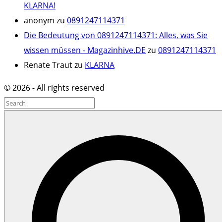
KLARNA!
anonym
zu
0891247114371
Die Bedeutung von 0891247114371: Alles, was Sie
wissen müssen - Magazinhive.DE
zu
0891247114371
Renate Traut
zu
KLARNA
©
2026
- All rights reserved