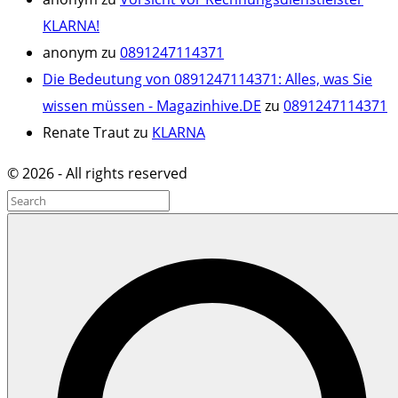
KLARNA!
anonym
zu
0891247114371
Die Bedeutung von 0891247114371: Alles, was Sie
wissen müssen - Magazinhive.DE
zu
0891247114371
Renate Traut
zu
KLARNA
©
2026
- All rights reserved