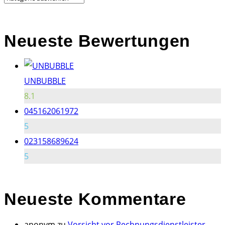
Neueste Bewertungen
UNBUBBLE
8.1
045162061972
5
023158689624
5
Neueste
Kommentare
anonym
zu
Vorsicht vor Rechnungsdienstleister