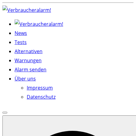
Skip
to
content
News
Tests
Alternativen
Warnungen
Alarm senden
Über uns
Impressum
Datenschutz