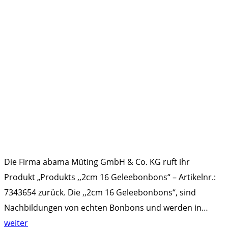
Die Firma abama Müting GmbH & Co. KG ruft ihr
Produkt „Produkts ,,2cm 16 Geleebonbons“ – Artikelnr.:
7343654 zurück. Die ,,2cm 16 Geleebonbons“, sind
Nachbildungen von echten Bonbons und werden in
…
"
weiter