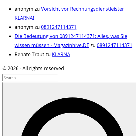
anonym
zu
Vorsicht vor Rechnungsdienstleister
KLARNA!
anonym
zu
0891247114371
Die Bedeutung von 0891247114371: Alles, was Sie
wissen müssen - Magazinhive.DE
zu
0891247114371
Renate Traut
zu
KLARNA
©
2026
- All rights reserved