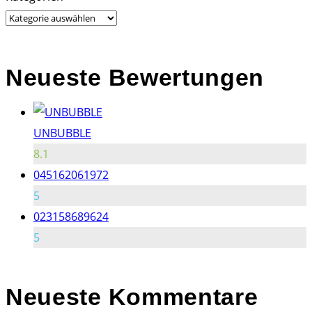
for:
Neueste Bewertungen
UNBUBBLE
8.1
045162061972
5
023158689624
5
Neueste
Kommentare