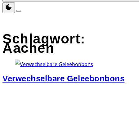
Schlagwort:
Aachen
Verwechselbare Geleebonbons