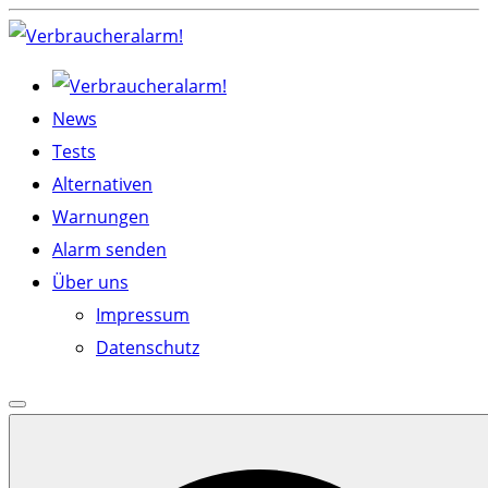
Skip
to
content
News
Tests
Alternativen
Warnungen
Alarm senden
Über uns
Impressum
Datenschutz