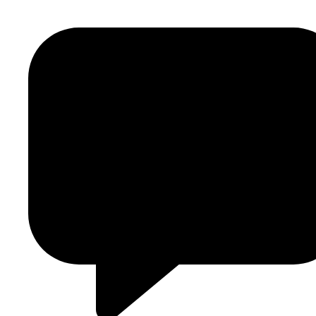
2
2
8
3
8
2
0
0
1
0
4
"