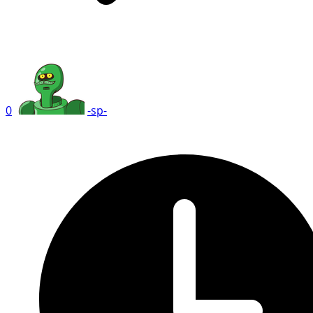
0
-sp-