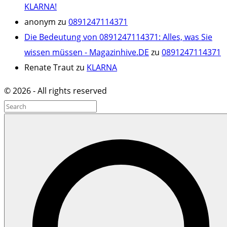
KLARNA!
anonym
zu
0891247114371
Die Bedeutung von 0891247114371: Alles, was Sie
wissen müssen - Magazinhive.DE
zu
0891247114371
Renate Traut
zu
KLARNA
©
2026
- All rights reserved