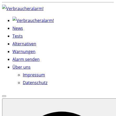
Skip
to
content
News
Tests
Alternativen
Warnungen
Alarm senden
Über uns
Impressum
Datenschutz