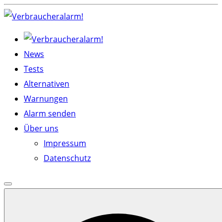
Skip
to
content
News
Tests
Alternativen
Warnungen
Alarm senden
Über uns
Impressum
Datenschutz